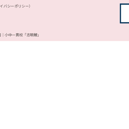
ライバシーポリシー）
園｜小中一貫校「志明館」