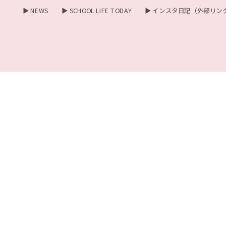
▶ NEWS
▶ SCHOOL LIFE TODAY
▶ インスタ日記（外部リン