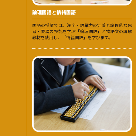
論理国語と情緒国語
国語の授業では、漢字・語彙力の定着と論理的な思
考・表現の技能を学ぶ「論理国語」と物語文の読解
教材を使用し、「情緒国語」を学びます。