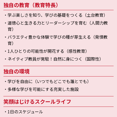
独自の教育（教育特長）
・学ぶ楽しさを知り、学びの基礎をつくる（土台教育）
・道徳心と生きる力とリーダーシップを育む（人間力教
育）
・バラエティ豊かな体験で学びの種が芽生える（発憤教
育）
・1人ひとりの可能性が開花する（感性教育）
・ネイティブ教員が常駐！自然に身につく（国際性）
独自の環境
・学びを自由に（いつでもどこでも誰とでも）
・多様な学びを可能にする充実した施設
笑顔はじけるスクールライフ
・1日のスケジュール