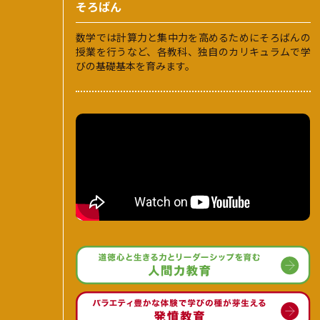
そろばん
数学では計算力と集中力を高めるためにそろばんの
授業を行うなど、各教科、独自のカリキュラムで学
びの基礎基本を育みます。