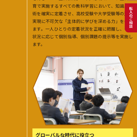
育で実施するすべての教科学習において、知識、技
術を確実に定着させ、高校受験や大学受験等の進路
実現に不可欠な「主体的に学びを深める力」を養い
ます。一人ひとりの定着状況を正確に把握し、その
状況に応じて個別指導、個別課題の提示等を実施し
ます。
グローバルな時代に役立つ