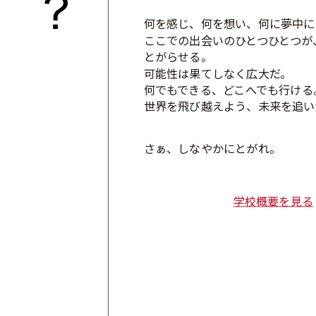
2024.12.01
「志明館だより」12月号を公開しまし
何を感じ、何を想い、何に夢中に
2024.11.12
冬のわくわく体験教室の開催
ここでの出会いのひとつひとつが
とがらせる。
2024.09.13
「教員紹介ページ」がアップされました
可能性は果てしなく広大だ。
何でもできる、どこへでも行ける
2024.08.28
臨時休校のお知らせ
世界を飛び越えよう、未来を追い
2024.07.06
ホームページが新しくなりました！
さぁ、しなやかにとがれ。
学校概要を見る