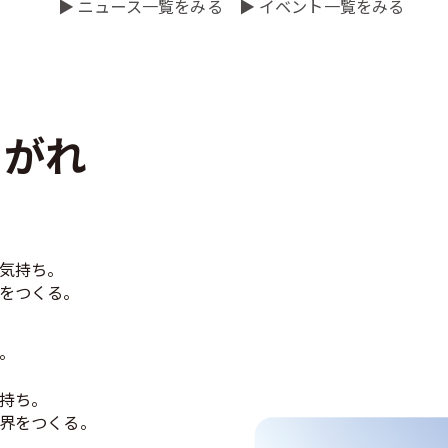
▶ ニュース一覧をみる
▶ イベント一覧をみる
。
とがれ
気持ち。
をつくる。
。
持ち。
界をつくる。