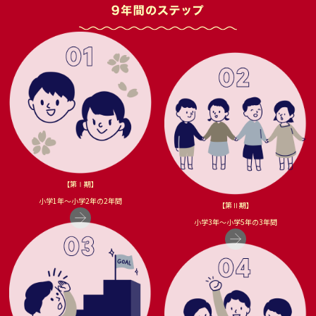
- 2024.09.13
「教員紹介ページ」がアップされました！
- 2024.08.28
臨時休校のお知らせ
- 2024.07.06
ホームページが新しくなりました！
【第Ⅰ期】
小学1年〜小学2年の2年間
【第Ⅱ期】
小学3年〜小学5年の3年間