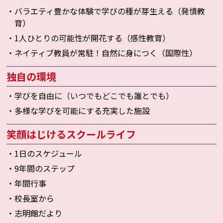
・バラエティ豊かな体験で学びの種が芽生える（発憤教
育）
・1人ひとりの可能性が開花する（感性教育）
・ネイティブ教員が常駐！自然に身につく（国際性）
独自の環境
・学びを自由に（いつでもどこでも誰とでも）
・多様な学びを可能にする充実した施設
笑顔はじけるスクールライフ
・1日のスケジュール
・9年間のステップ
・年間行事
・校長室から
・志明館だより