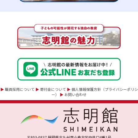
▶
職員採用について
▶
寄付金について
▶
個人情報保護方針（プライバシーポリシ
ー）
▶
お問い合わせ
〒803-0837 福岡県北九州市小倉北区中井口4番1号