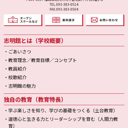
TEL.093-383-0514
FAX.093-383-0504
志明館とは（学校概要）
・ごあいさつ
・教育理念／教育目標／コンセプト
・教員紹介
・校歌紹介
・志明館の魅力
独自の教育（教育特長）
・学ぶ楽しさを知り、学びの基礎をつくる（土台教育）
・道徳心と生きる力とリーダーシップを育む（人間力教
育）