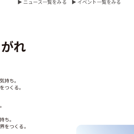
▶ ニュース一覧をみる
▶ イベント一覧をみる
。
とがれ
気持ち。
をつくる。
。
持ち。
界をつくる。