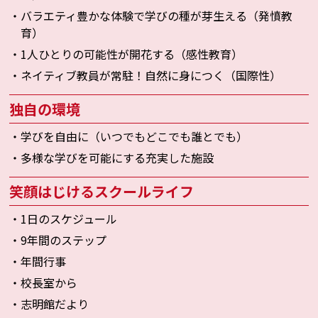
・バラエティ豊かな体験で学びの種が芽生える（発憤教
育）
・1人ひとりの可能性が開花する（感性教育）
・ネイティブ教員が常駐！自然に身につく（国際性）
独自の環境
・学びを自由に（いつでもどこでも誰とでも）
・多様な学びを可能にする充実した施設
笑顔はじけるスクールライフ
・1日のスケジュール
・9年間のステップ
・年間行事
・校長室から
・志明館だより