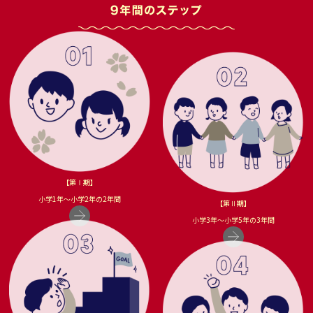
- 2024.09.13
「教員紹介ページ」がアップされました！
- 2024.08.28
臨時休校のお知らせ
- 2024.07.06
ホームページが新しくなりました！
【第Ⅰ期】
小学1年〜小学2年の2年間
【第Ⅱ期】
小学3年〜小学5年の3年間