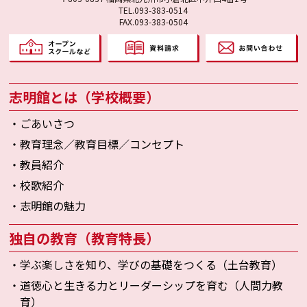
TEL.093-383-0514
FAX.093-383-0504
志明館とは（学校概要）
・ごあいさつ
・教育理念／教育目標／コンセプト
・教員紹介
・校歌紹介
・志明館の魅力
独自の教育（教育特長）
・学ぶ楽しさを知り、学びの基礎をつくる（土台教育）
・道徳心と生きる力とリーダーシップを育む（人間力教
育）