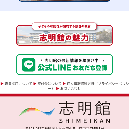
▶
職員採用について
▶
寄付金について
▶
個人情報保護方針（プライバシーポリシ
ー）
▶
お問い合わせ
〒803-0837 福岡県北九州市小倉北区中井口4番1号