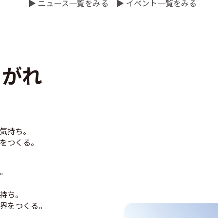
▶ ニュース一覧をみる
▶ イベント一覧をみる
。
とがれ
気持ち。
をつくる。
。
持ち。
界をつくる。