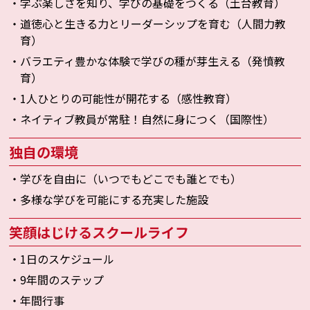
・学ぶ楽しさを知り、学びの基礎をつくる（土台教育）
・道徳心と生きる力とリーダーシップを育む（人間力教
育）
・バラエティ豊かな体験で学びの種が芽生える（発憤教
育）
・1人ひとりの可能性が開花する（感性教育）
・ネイティブ教員が常駐！自然に身につく（国際性）
独自の環境
・学びを自由に（いつでもどこでも誰とでも）
・多様な学びを可能にする充実した施設
笑顔はじけるスクールライフ
・1日のスケジュール
・9年間のステップ
・年間行事