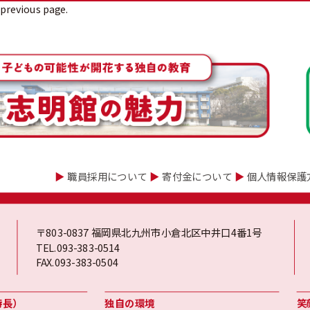
 previous page.
▶
職員採用について
▶
寄付金について
▶
個人情報保護
〒803-0837 福岡県北九州市小倉北区中井口4番1号
TEL.093-383-0514
FAX.093-383-0504
特長）
独自の環境
笑